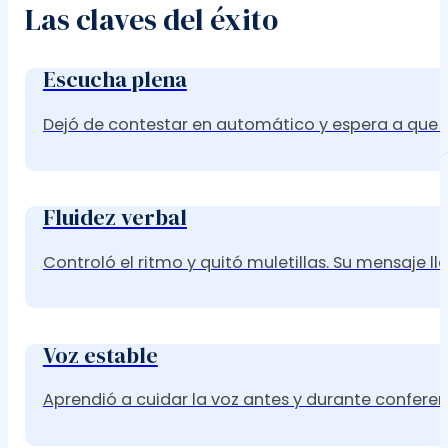
Las claves del éxito
Escucha plena
Dejó de contestar en automático y espera a que el
Fluidez verbal
Controló el ritmo y quitó muletillas. Su mensaje l
Voz estable
Aprendió a cuidar la voz antes y durante conferen