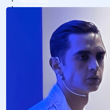
MÉTODO NEXUS
CASOS DE ÉXITO
EQUIPO
MEDIOS
ACCEDER
EMPEZAR