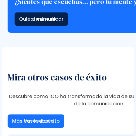
¿Sientes que escuchas… pero tu mente 
Ir al método
Mira otros casos de éxito
Descubre como ICO ha transformado la vida de sus
de la comunicación
Más casos de éxito