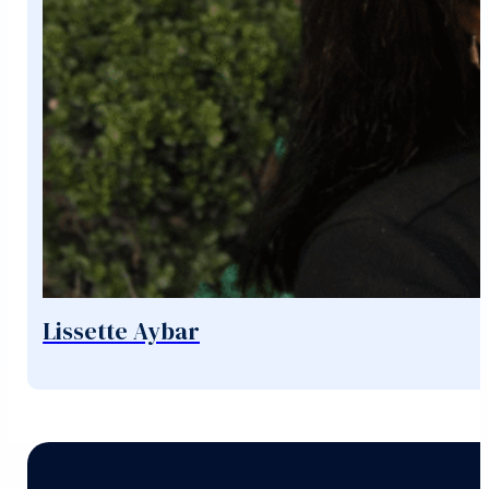
Lissette Aybar