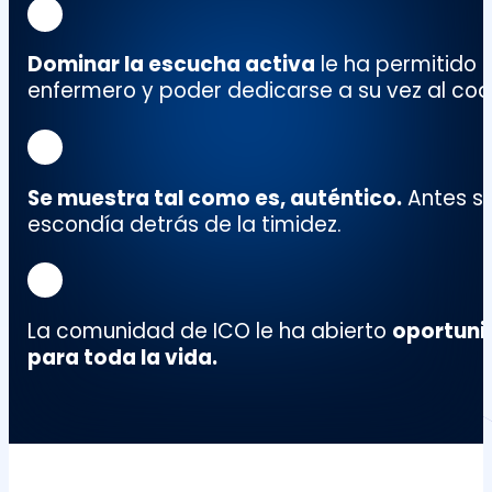
Dominar la escucha activa
le ha permitido 
enfermero y poder dedicarse a su vez al coa
Se muestra tal como es, auténtico.
Antes su
escondía detrás de la timidez.
La comunidad de ICO le ha abierto
oportuni
para toda la vida.