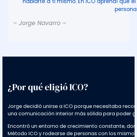
hablarte a ti mismo. En ICO aprendí que el 
personal
– Jorge Navarro –
¿Por qué eligió ICO?
Jorge decidió unirse a ICO porque necesitaba recon
una comunicación interior más sólida para poder gui
Encontró un entorno de crecimiento constante, dond
Método ICO y rodearse de personas con los mismos 