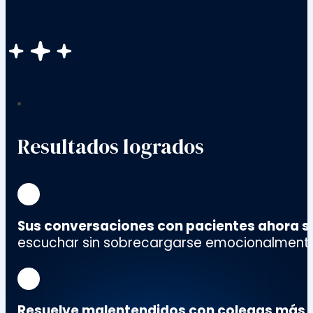
Resultados logrados
Sus conversaciones con pacientes ahora s
escuchar sin sobrecargarse emocionalment
Resuelve malentendidos con colegas más 