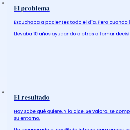
El problema
Escuchaba a pacientes todo el día. Pero cuando l
Llevaba 10 años ayudando a otros a tomar decisi
El resultado
Hoy sabe qué quiere. Y lo dice. Se valora, se co
su entorno.
Ha recuperado el equilibrio interno para crecer en