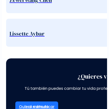
Zewei Wang Chen
Lissette Aybar
¿Quieres vi
Tú también puedes cambiar tu vida profes
Ir al método