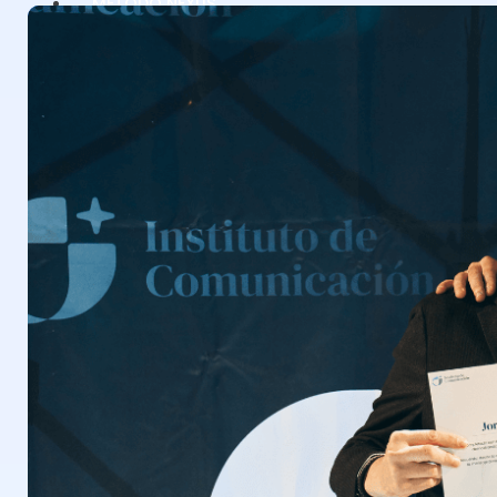
MÉTODO NEXUS
CASOS DE ÉXITO
EQUIPO
MEDIOS
ACCEDER
EMPEZAR