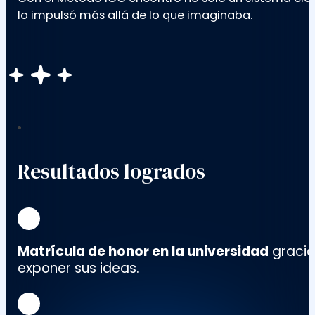
lo impulsó más allá de lo que imaginaba.
Resultados logrados
Matrícula de honor
en la universidad
gracia
exponer sus ideas.