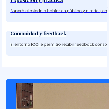
Exposición y práctica
Superó el miedo a hablar en público y a redes, en
Comunidad y feedback
El entorno ICO le permitió recibir feedback consta