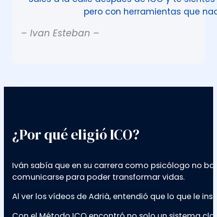
pero con herramientas que na
– Ivan Esteban –
¿Por qué eligió ICO?
Iván sabía que en su carrera como psicólogo no ba
comunicarse para poder transformar vidas.
Al ver los vídeos de Adrià, entendió que lo que le in
Con el Método ICO encontró no solo un sistema clar