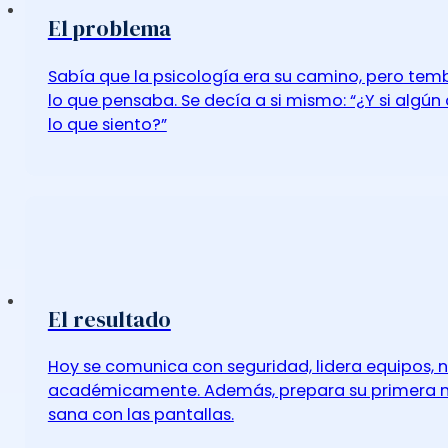
El problema
Sabía que la psicología era su camino, pero tem
lo que pensaba. Se decía a si mismo: “¿Y si algún
lo que siento?”
El resultado
Hoy se comunica con seguridad, lidera equipos, n
académicamente. Además, prepara su primera ma
sana con las pantallas.