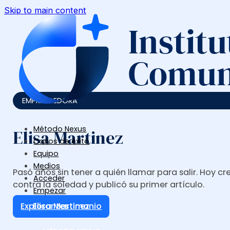
Skip to main content
EMPRENDEDORA
Método Nexus
Elisa Martinez
Casos de éxito
Equipo
Medios
Pasó años sin tener a quién llamar para salir. Hoy c
Acceder
contra la soledad y publicó su primer artículo.
Empezar
Explorar testimonio