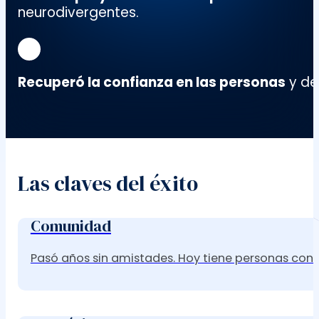
neurodivergentes.
Recuperó la confianza en las personas
y de
Las claves del éxito
Comunidad
Pasó años sin amistades. Hoy tiene personas con s