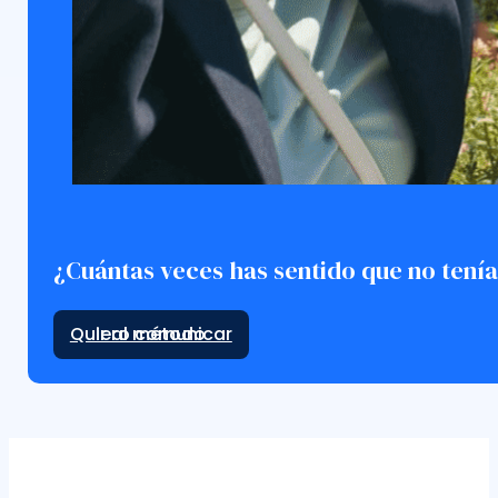
¿Cuántas veces has sentido que no tení
Ir al método