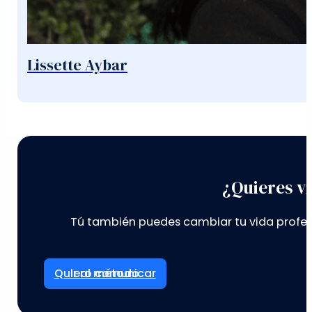
Lissette Aybar
¿Quieres vi
Tú también puedes cambiar tu vida profes
Ir al método