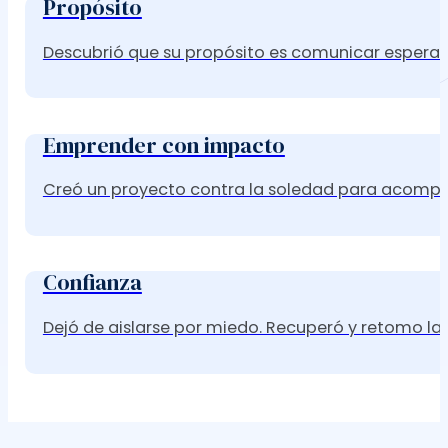
Propósito
Descubrió que su propósito es comunicar esperanza 
Emprender con impacto
Creó un proyecto contra la soledad para acompa
Confianza
Dejó de aislarse por miedo. Recuperó y retomo la