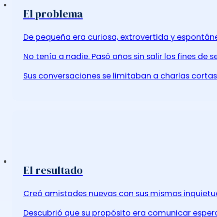
El problema
De pequeña era curiosa, extrovertida y espontáne
No tenía a nadie. Pasó años sin salir los fines de 
Sus conversaciones se limitaban a charlas cortas
El resultado
Creó amistades nuevas con sus mismas inquietud
Descubrió que su propósito era comunicar esperanza