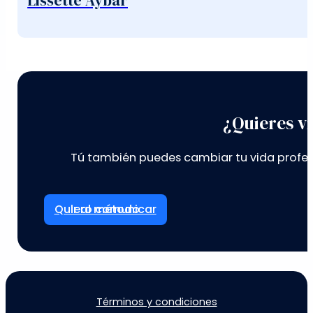
Lissette Aybar
¿Quieres vi
Tú también puedes cambiar tu vida profes
Ir al método
Términos y condiciones