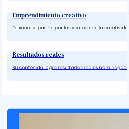
Emprendimiento creativo
Fusiona su pasión por las ventas con la creativid
Resultados reales
Su contenido logra resultados reales para negocios