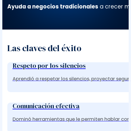
Ayuda a negocios tradicionales
a crecer me
Las claves del éxito
Respeto por los silencios
Aprendió a respetar los silencios, proyectar seguri
Comunicación efectiva
Dominó herramientas que le permiten hablar con c