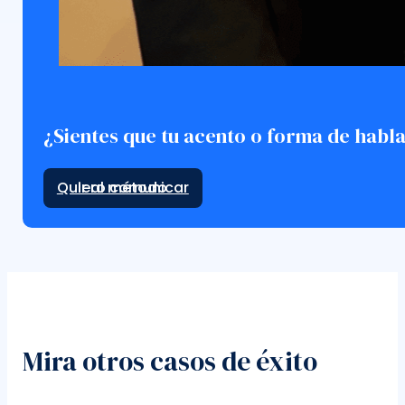
¿Sientes que tu acento o forma de habla
Ir al método
Mira otros casos de éxito