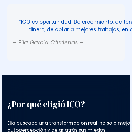
“ICO es oportunidad. De crecimiento, de te
dinero, de optar a mejores trabajos, en d
– Elia García Cárdenas –
¿Por qué eligió ICO?
Elia buscaba una transformación real: no solo mejo
autopercepción y dejar atrás sus miedos.