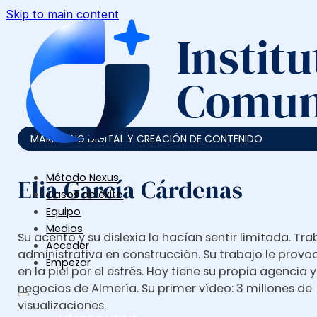
Skip to main content
MARKETING DIGITAL Y CREACIÓN DE CONTENIDO
Método Nexus
Elia García Cárdenas
Casos de éxito
Equipo
Medios
Su acento y su dislexia la hacían sentir limitada. 
Acceder
administrativa en construcción. Su trabajo le pro
Empezar
en la piel por el estrés. Hoy tiene su propia agencia
negocios de Almería. Su primer vídeo: 3 millones de
visualizaciones.