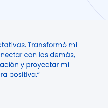
tativas. Transformó mi
nectar con los demás,
ación y proyectar mi
a positiva.”