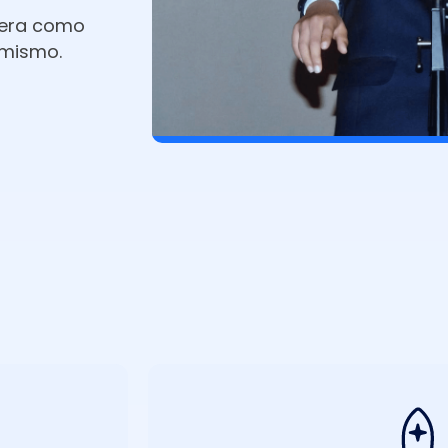
rera como
 mismo.