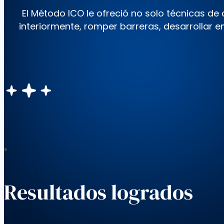
El Método ICO le ofreció no solo técnicas d
interiormente, romper barreras, desarrollar e
Resultados logrados