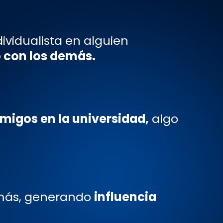
dividualista
en alguien
 con los demás.
migos en la universidad
,
algo
más
, generando
influencia