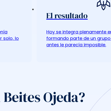
El resultado
enía
Hoy se integra plenamente en
 solo, lo
formando parte de un grupo
antes le parecía imposible.
 Beites Ojeda?