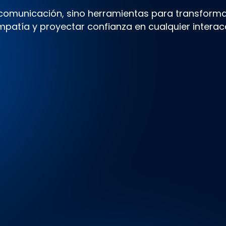
e comunicación, sino herramientas para transform
mpatía y proyectar confianza en cualquier interac