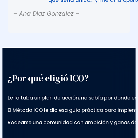
– Ana Diaz Gonzalez –
¿Por qué eligió ICO?
Le faltaba un plan de acción, no sabía por donde 
El Método ICO le dio esa guía práctica para impleme
Rodearse una comunidad con ambición y ganas de cr