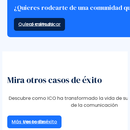
¿Quieres rodearte de una comunidad que
Ir al método
Mira otros casos de éxito
Descubre como ICO ha transformado la vida de sus
de la comunicación
Más casos de éxito