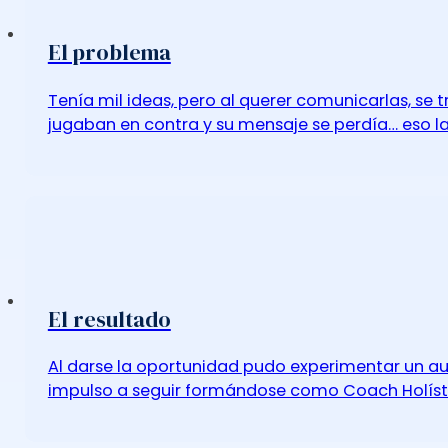
El problema
Tenía mil ideas, pero al querer comunicarlas, se t
jugaban en contra y su mensaje se perdía… eso la 
El resultado
Al darse la oportunidad pudo experimentar un au
impulso a seguir formándose como Coach Holístic