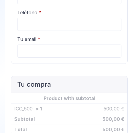
Teléfono
*
Tu email
*
Tu compra
Product
with subtotal
ICO_500
× 1
500,00
€
Subtotal
500,00
€
Total
500,00
€