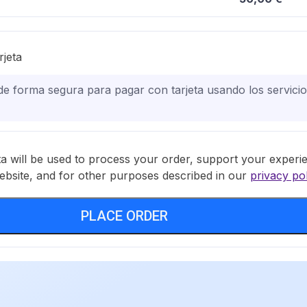
jeta
 de forma segura para pagar con tarjeta usando los servici
a will be used to process your order, support your experi
ebsite, and for other purposes described in our
privacy pol
PLACE ORDER