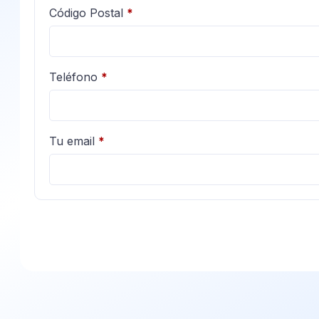
Código Postal
*
Teléfono
*
Tu email
*