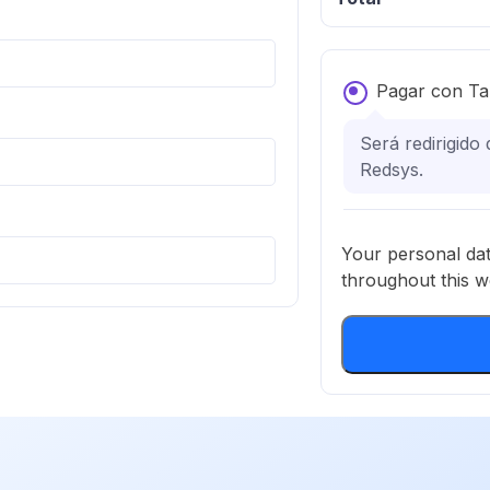
Pagar con Tar
Será redirigido
Redsys.
Your personal dat
throughout this w