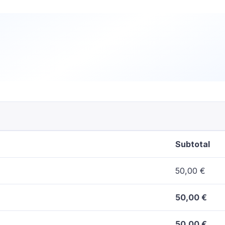
Subtotal
50,00
€
50,00
€
50,00
€